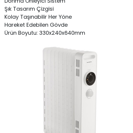
Donma Önleyici Sistem
Şık Tasarım Çizgisi
Kolay Taşınabilir Her Yöne
Hareket Edebilen Gövde
Ürün Boyutu: 330x240x640mm