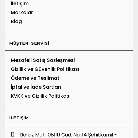
İletişim
Markalar
Blog
MÜŞTERI SERVISI
Mesafeli Satış Sözleşmesi
Gizlilik ve Güvenlik Politikası
Ödeme ve Teslimat
İptal ve İade Şartları
KVKK ve Gizlilik Politikası
İLETIŞIM
Belkız Mah. 08110 Cad. No: 14 Şehitkamil -