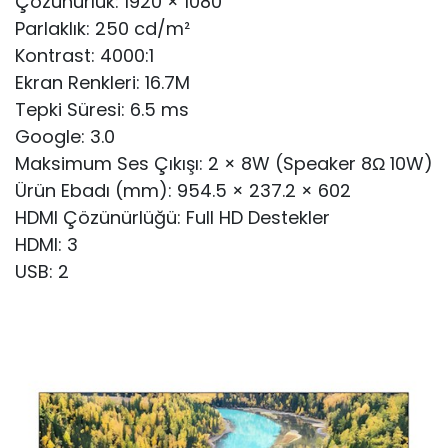
Çözünürlük: 1920 × 1080
Parlaklık: 250 cd/m²
Kontrast: 4000:1
Ekran Renkleri: 16.7M
Tepki Süresi: 6.5 ms
Google: 3.0
Maksimum Ses Çıkışı: 2 × 8W (Speaker 8Ω 10W)
Ürün Ebadı (mm): 954.5 × 237.2 × 602
HDMI Çözünürlüğü: Full HD Destekler
HDMI: 3
USB: 2