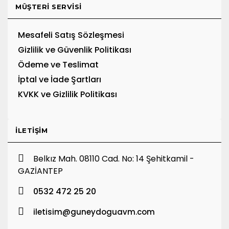
MÜŞTERI SERVISI
Mesafeli Satış Sözleşmesi
Gizlilik ve Güvenlik Politikası
Ödeme ve Teslimat
İptal ve İade Şartları
KVKK ve Gizlilik Politikası
İLETIŞIM
Belkız Mah. 08110 Cad. No: 14 Şehitkamil -
GAZİANTEP
0532 472 25 20
iletisim@guneydoguavm.com