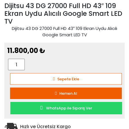
Dijitsu 43 DG 27000 Full HD 43″ 109
Ekran Uydu Alıcılı Google Smart LED
TV
Dijitsu 43 DG 27000 Full HD 43″ 109 Ekran Uydu Alıcılı
Google Smart LED TV
11.800,00
₺
Dijitsu
43
DG
Sepete Ekle
27000
Full
Hemen Al
HD
43"
WhatsApp ile Sipariş Ver
109
Ekran
Uydu
Hızlı ve Ücretsiz Kargo