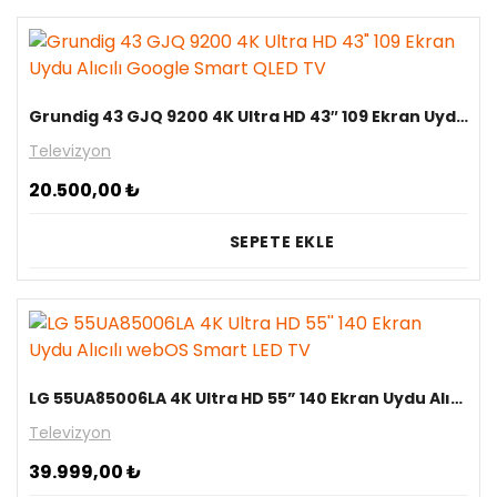
Grundig 43 GJQ 9200 4K Ultra HD 43″ 109 Ekran Uydu Alıcılı Google Smart QLED TV
Televizyon
20.500,00
₺
SEPETE EKLE
LG 55UA85006LA 4K Ultra HD 55” 140 Ekran Uydu Alıcılı webOS Smart LED TV
Televizyon
39.999,00
₺